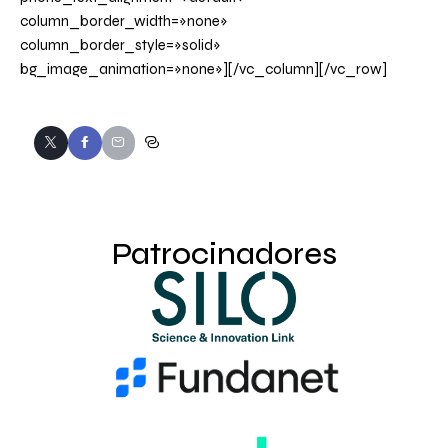
column_border_width=»none»
column_border_style=»solid»
bg_image_animation=»none»][/vc_column][/vc_row]
Patrocinadores