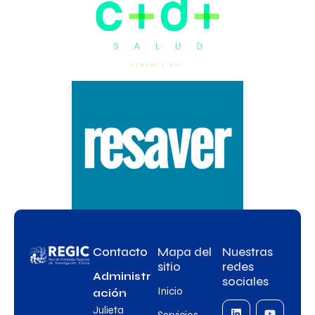
Contacto
Mapa del
Nuestras
sitio
redes
Administr
sociales
Inicio
ación
Julieta